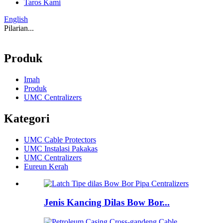
Taros Kami
English
Pilarian...
Produk
Imah
Produk
UMC Centralizers
Kategori
UMC Cable Protectors
UMC Instalasi Pakakas
UMC Centralizers
Eureun Kerah
Jenis Kancing Dilas Bow Bor...