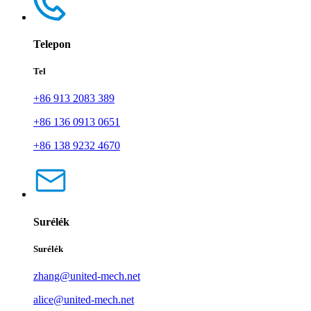
Telepon
Tel
+86 913 2083 389
+86 136 0913 0651
+86 138 9232 4670
Surélék
Surélék
zhang@united-mech.net
alice@united-mech.net