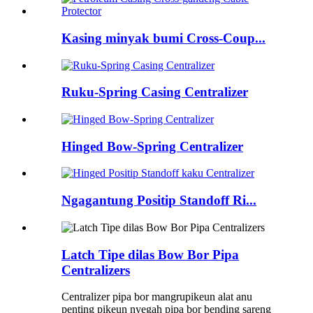
Kasing minyak bumi Cross-Coup...
Ruku-Spring Casing Centralizer
Hinged Bow-Spring Centralizer
Ngagantung Positip Standoff Ri...
Latch Tipe dilas Bow Bor Pipa
Centralizers
Centralizer pipa bor mangrupikeun alat anu
penting pikeun nyegah pipa bor bending sareng