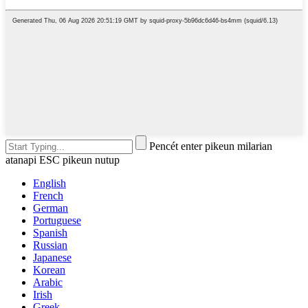
Pencét enter pikeun milarian
atanapi ESC pikeun nutup
English
French
German
Portuguese
Spanish
Russian
Japanese
Korean
Arabic
Irish
Greek