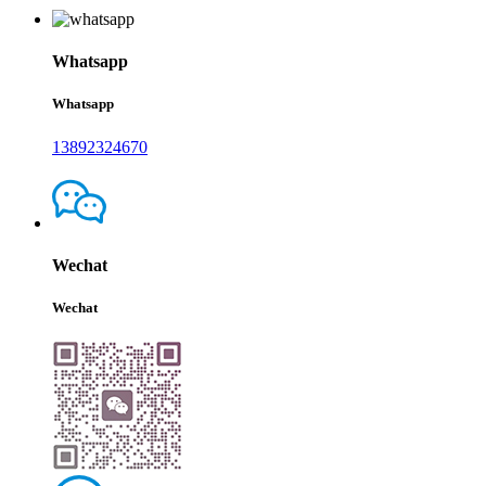
Whatsapp
Whatsapp
13892324670
Wechat
Wechat