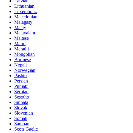
Latvian
Lithuanian
Luxembou..
Macedonian
Malagasy
Malay
Malayalam
Maltese
Maori
Marathi
Mongolian
Burmese
Nepali
Norwegian
Pashto
Persian
Punjabi
Serbian
Sesotho
Sinhala
Slovak
Slovenian
Somali
Samoan
Scots Gaelic