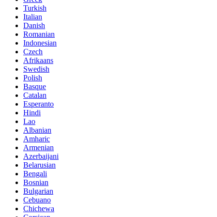
Turkish
Italian
Danish
Romanian
Indonesian
Czech
Afrikaans
Swedish
Polish
Basque
Catalan
Esperanto
Hindi
Lao
Albanian
Amharic
Armenian
Azerbaijani
Belarusian
Bengali
Bosnian
Bulgarian
Cebuano
Chichewa