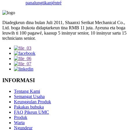
panalungtikan
jéntré
Diadegkeun dina bulan Juli 2011, Shaanxi Serikat Mechanical Co.,
Ltd. boga ibukota didaptarkeun tina RMB 11 juta. Ayeuna eta boga
leuwih ti 100 pagawé, kaasup 5 insinyur senior, 10 insinyur sarta 15
technicians senior.
INFORMASI
Tentang Kami
Semangat Usaha
Keunggulan Produk
Pakakas bubuka
FAQ Pikeun UMC
Produk
Warta
Ngundeur