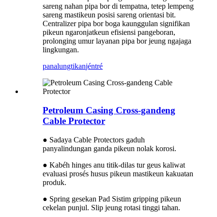
sareng nahan pipa bor di tempatna, tetep lempeng
sareng mastikeun posisi sareng orientasi bit.
Centralizer pipa bor boga kaunggulan signifikan
pikeun ngaronjatkeun efisiensi pangeboran,
prolonging umur layanan pipa bor jeung ngajaga
lingkungan.
panalungtikan
jéntré
Petroleum Casing Cross-gandeng
Cable Protector
● Sadaya Cable Protectors gaduh
panyalindungan ganda pikeun nolak korosi.
● Kabéh hinges anu titik-dilas tur geus kaliwat
evaluasi prosés husus pikeun mastikeun kakuatan
produk.
● Spring gesekan Pad Sistim gripping pikeun
cekelan punjul. Slip jeung rotasi tinggi tahan.