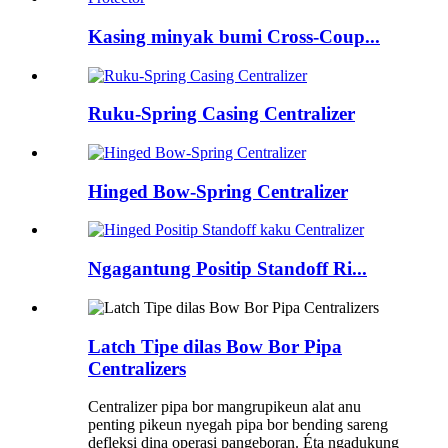
Kasing minyak bumi Cross-Coup...
Ruku-Spring Casing Centralizer
Hinged Bow-Spring Centralizer
Ngagantung Positip Standoff Ri...
Latch Tipe dilas Bow Bor Pipa
Centralizers
Centralizer pipa bor mangrupikeun alat anu
penting pikeun nyegah pipa bor bending sareng
defleksi dina operasi pangeboran. Éta ngadukung