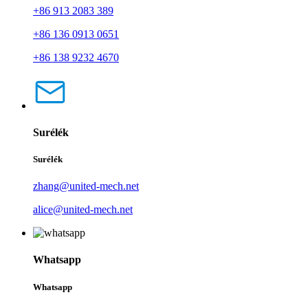
+86 913 2083 389
+86 136 0913 0651
+86 138 9232 4670
Surélék
Surélék
zhang@united-mech.net
alice@united-mech.net
Whatsapp
Whatsapp