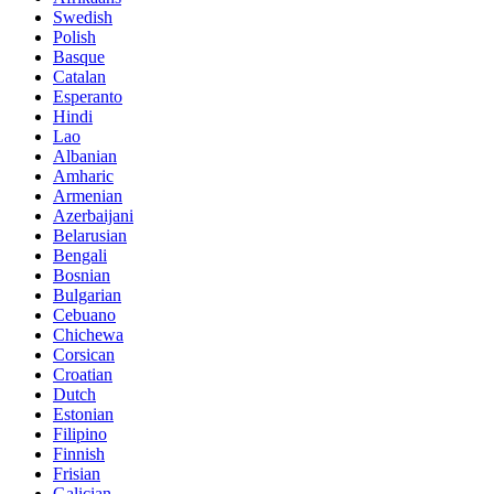
Swedish
Polish
Basque
Catalan
Esperanto
Hindi
Lao
Albanian
Amharic
Armenian
Azerbaijani
Belarusian
Bengali
Bosnian
Bulgarian
Cebuano
Chichewa
Corsican
Croatian
Dutch
Estonian
Filipino
Finnish
Frisian
Galician