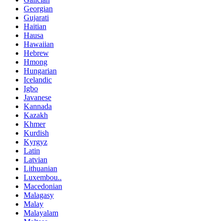
Georgian
Gujarati
Haitian
Hausa
Hawaiian
Hebrew
Hmong
Hungarian
Icelandic
Igbo
Javanese
Kannada
Kazakh
Khmer
Kurdish
Kyrgyz
Latin
Latvian
Lithuanian
Luxembou..
Macedonian
Malagasy
Malay
Malayalam