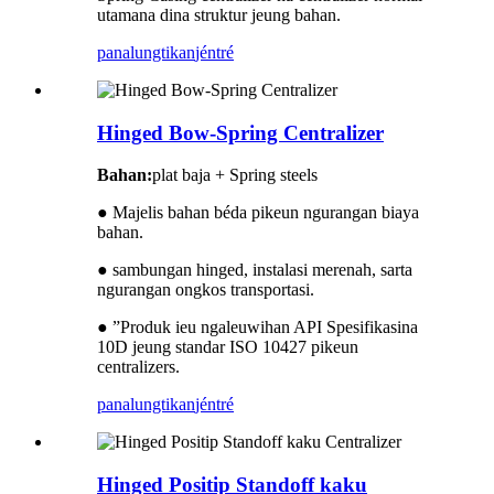
utamana dina struktur jeung bahan.
panalungtikan
jéntré
Hinged Bow-Spring Centralizer
Bahan:
plat baja + Spring steels
● Majelis bahan béda pikeun ngurangan biaya
bahan.
● sambungan hinged, instalasi merenah, sarta
ngurangan ongkos transportasi.
● ”Produk ieu ngaleuwihan API Spesifikasina
10D jeung standar ISO 10427 pikeun
centralizers.
panalungtikan
jéntré
Hinged Positip Standoff kaku