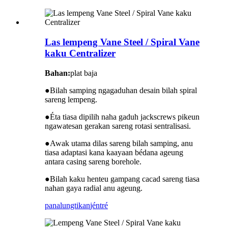
Las lempeng Vane Steel / Spiral Vane
kaku Centralizer
Bahan:
plat baja
●
Bilah samping ngagaduhan desain bilah spiral
sareng lempeng.
●
Éta tiasa dipilih naha gaduh jackscrews pikeun
ngawatesan gerakan sareng rotasi sentralisasi.
●
Awak utama dilas sareng bilah samping, anu
tiasa adaptasi kana kaayaan bédana ageung
antara casing sareng borehole.
●
Bilah kaku henteu gampang cacad sareng tiasa
nahan gaya radial anu ageung.
panalungtikan
jéntré