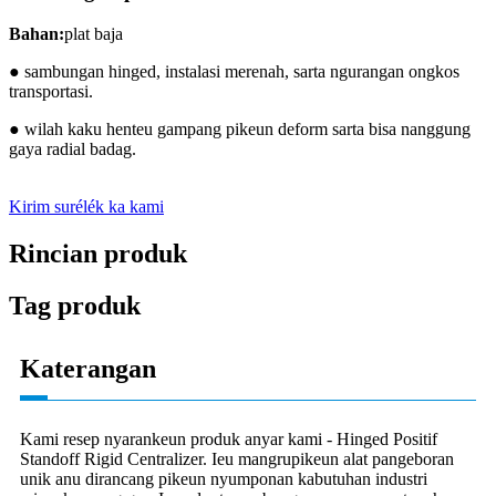
Bahan:
plat baja
● sambungan hinged, instalasi merenah, sarta ngurangan ongkos
transportasi.
● wilah kaku henteu gampang pikeun deform sarta bisa nanggung
gaya radial badag.
Kirim surélék ka kami
Rincian produk
Tag produk
Katerangan
Kami resep nyarankeun produk anyar kami - Hinged Positif
Standoff Rigid Centralizer. Ieu mangrupikeun alat pangeboran
unik anu dirancang pikeun nyumponan kabutuhan industri