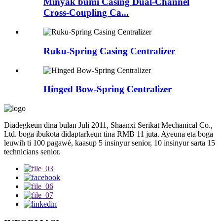
Minyak bumi Casing Dual-Channel
Cross-Coupling Ca...
Ruku-Spring Casing Centralizer
Hinged Bow-Spring Centralizer
Diadegkeun dina bulan Juli 2011, Shaanxi Serikat Mechanical Co.,
Ltd. boga ibukota didaptarkeun tina RMB 11 juta. Ayeuna eta boga
leuwih ti 100 pagawé, kaasup 5 insinyur senior, 10 insinyur sarta 15
technicians senior.