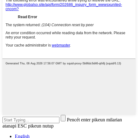
Pencét enter pikeun milarian
atanapi ESC pikeun nutup
English