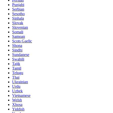
Persian
Punjabi
Serbian
Sesotho
Sinhala
Slovak
Slovenian
Somali
Samoan
Scots Gaelic
Shona
Sindhi
Sundanese
Swahili
Tajik
Tamil
Telugu
Thai
Ukrainian
Urdu
Uzbek
Vietnamese
Welsh
Xhosa
Yiddish