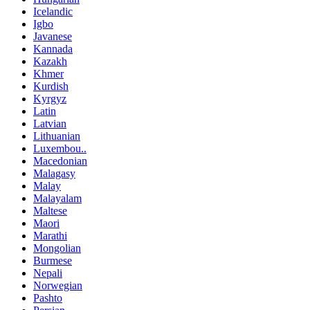
Icelandic
Igbo
Javanese
Kannada
Kazakh
Khmer
Kurdish
Kyrgyz
Latin
Latvian
Lithuanian
Luxembou..
Macedonian
Malagasy
Malay
Malayalam
Maltese
Maori
Marathi
Mongolian
Burmese
Nepali
Norwegian
Pashto