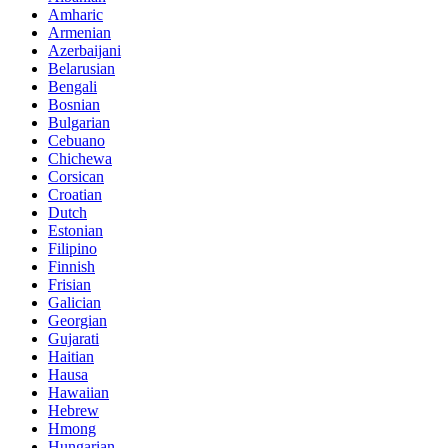
Amharic
Armenian
Azerbaijani
Belarusian
Bengali
Bosnian
Bulgarian
Cebuano
Chichewa
Corsican
Croatian
Dutch
Estonian
Filipino
Finnish
Frisian
Galician
Georgian
Gujarati
Haitian
Hausa
Hawaiian
Hebrew
Hmong
Hungarian