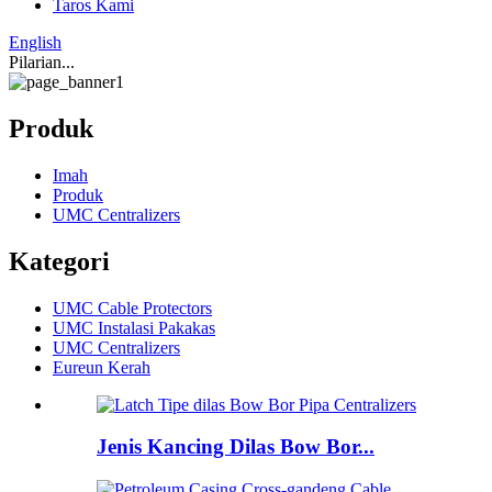
Taros Kami
English
Pilarian...
Produk
Imah
Produk
UMC Centralizers
Kategori
UMC Cable Protectors
UMC Instalasi Pakakas
UMC Centralizers
Eureun Kerah
Jenis Kancing Dilas Bow Bor...