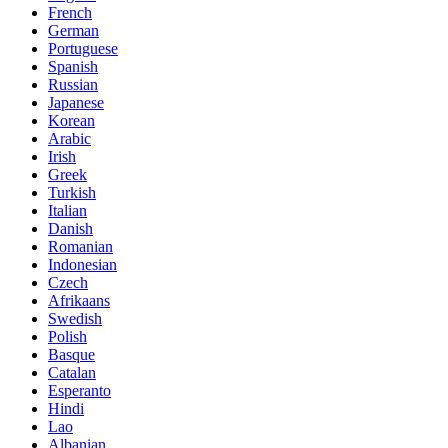
French
German
Portuguese
Spanish
Russian
Japanese
Korean
Arabic
Irish
Greek
Turkish
Italian
Danish
Romanian
Indonesian
Czech
Afrikaans
Swedish
Polish
Basque
Catalan
Esperanto
Hindi
Lao
Albanian