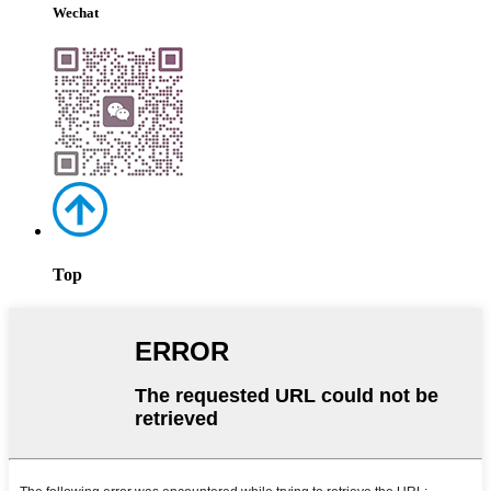
Wechat
Top